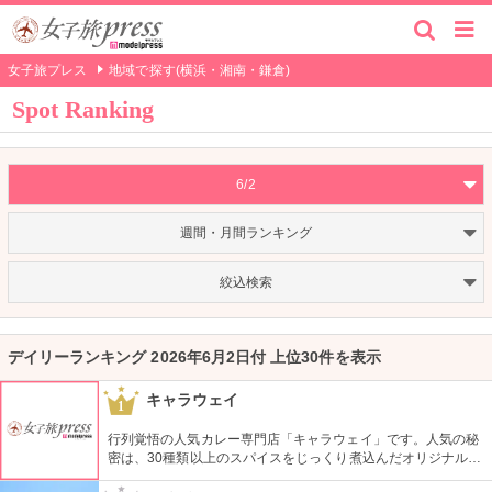
女子旅プレス
地域で探す(横浜・湘南・鎌倉)
Spot Ranking
6/2
週間・月間ランキング
絞込検索
デイリーランキング 2026年6月2日付 上位30件を表示
キャラウェイ
1
行列覚悟の人気カレー専門店「キャラウェイ」です。人気の秘
密は、30種類以上のスパイスをじっくり煮込んだオリジナルカ
レーにあり。何度でも食べたくなる味です。とにかく大盛り、