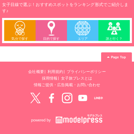
女子目線で選ぶ！おすすめスポットをランキング形式でご紹介しま
す♪
気分で探す
目的で探す
エリア
誰と行く？
Page Top
会社概要
利用規約
プライバシーポリシー
採用情報
女子旅プレスとは
情報ご提供・広告掲載・お問い合わせ
Twitter
Facebook
instagram
YouTube
LINE@
powered by