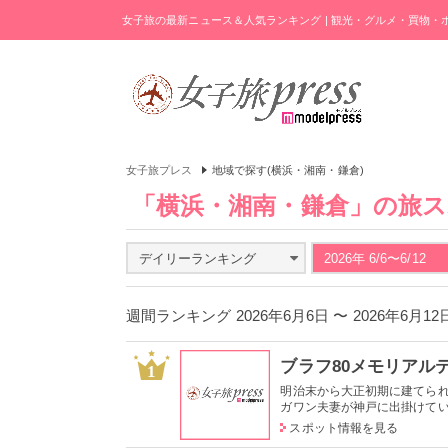
女子旅の最新ニュース＆人気ランキング | 観光・グルメ・買物
女子旅プレス
地域で探す(横浜・湘南・鎌倉)
「横浜・湘南・鎌倉」の旅
デイリーランキング
2026年 6/6〜6/12
週間ランキング 2026年6月6日 〜 2026年6月1
ブラフ80メモリアル
1
明治末から大正初期に建てら
ガワン夫妻が神戸に出掛けていた
スポット情報を見る