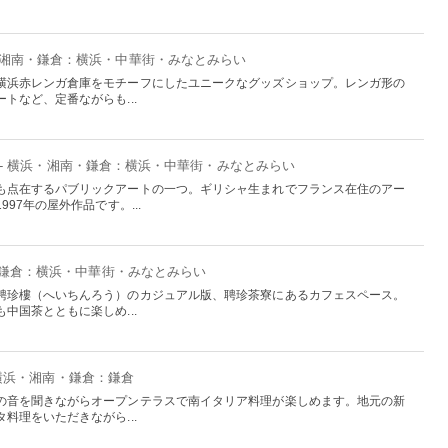
・湘南・鎌倉：横浜・中華街・みなとみらい
横浜赤レンガ倉庫をモチーフにしたユニークなグッズショップ。レンガ形の
トなど、定番ながらも...
- 横浜・湘南・鎌倉：横浜・中華街・みなとみらい
も点在するパブリックアートの一つ。ギリシャ生まれでフランス在住のアー
97年の屋外作品です。...
・鎌倉：横浜・中華街・みなとみらい
聘珍樓（へいちんろう）のカジュアル版、聘珍茶寮にあるカフェスペース。
中国茶とともに楽しめ...
 横浜・湘南・鎌倉：鎌倉
の音を聞きながらオープンテラスで南イタリア料理が楽しめます。地元の新
料理をいただきながら...