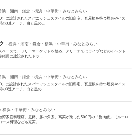
 横浜・湘南・鎌倉：横浜・中華街・みなとみらい
30）に設計されたスパニッシュスタイルの旧邸宅。瓦屋根を持つ煙突やイス
の3連アーチ、白と黒の...
ク
- 横浜・湘南・鎌倉：横浜・中華街・みなとみらい
スペースで、フリーマーケットを始め、アリーナではライブなどのイベント
繕用に建設されたドッ...
 横浜・湘南・鎌倉：横浜・中華街・みなとみらい
30）に設計されたスパニッシュスタイルの旧邸宅。瓦屋根を持つ煙突やイス
の3連アーチ、白と黒の...
倉：横浜・中華街・みなとみらい
台湾家庭料理店。煮卵、豚の角煮、高菜が乗った500円の「魯肉飯」（ルーロ
ース料理なども充実。...