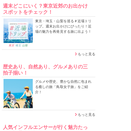
週末どこにいく？東京近郊のお出かけ
スポットをチェック！
東京・埼玉・山梨を巡る＃近場トリ
ップ。週末お出かけにぴったり！近
場の魅力を再発見する旅に出よう！
もっと見る
歴史あり、自然あり、グルメありの三
拍子揃い！
グルメや歴史、豊かな自然に包まれ
る癒しの旅「鳥取女子旅」をご紹
介！
もっと見る
人気インフルエンサーが行く魅力たっ