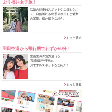
ぷり福井女子旅！
話題の歴史的スポットやご当地グル
メ、自然溢れる絶景スポットと魅力
の宝庫、福井県をご紹介。
もっと見る
羽田空港から飛行機でわずか60分！
里山里海の魅力溢れる
石川県能登半島の
おすすめスポットをご紹介！
もっと見る