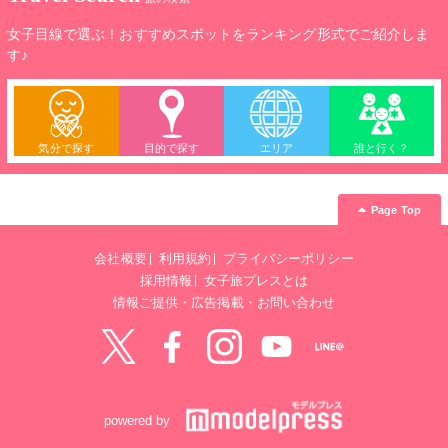
女子目線で選ぶ！おすすめスポットをランキング形式でご紹介しま
す♪
気分で探す
目的で探す
エリア
誰と行く？
Page Top
会社概要
利用規約
プライバシーポリシー
採用情報
女子旅プレスとは
情報ご提供・広告掲載・お問い合わせ
Twitter
Facebook
instagram
YouTube
LINE@
powered by