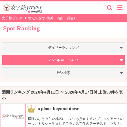
女子旅プレス
地域で探す(横浜・湘南・鎌倉)
Spot Ranking
デイリーランキング
2026年 4/11〜4/17
絞込検索
週間ランキング 2026年4月11日 〜 2026年4月17日付 上位30件を表
示
a place beyond down
1
横浜みなとみらい地区にいくつも点在するパブリックアートの
一つ。ギリシャ生まれでフランス在住のアーチスト、マリナ・