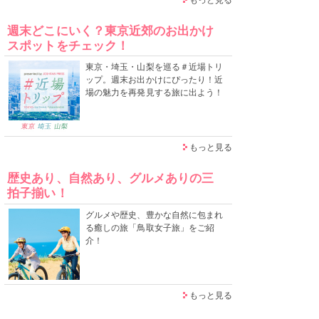
週末どこにいく？東京近郊のお出かけ
スポットをチェック！
東京・埼玉・山梨を巡る＃近場トリ
ップ。週末お出かけにぴったり！近
場の魅力を再発見する旅に出よう！
もっと見る
歴史あり、自然あり、グルメありの三
拍子揃い！
グルメや歴史、豊かな自然に包まれ
る癒しの旅「鳥取女子旅」をご紹
介！
もっと見る