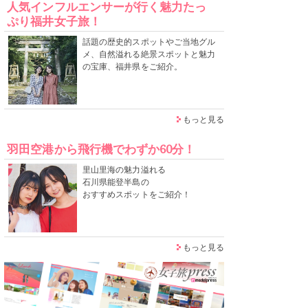
人気インフルエンサーが行く魅力たっ
ぷり福井女子旅！
話題の歴史的スポットやご当地グル
メ、自然溢れる絶景スポットと魅力
の宝庫、福井県をご紹介。
もっと見る
羽田空港から飛行機でわずか60分！
里山里海の魅力溢れる
石川県能登半島の
おすすめスポットをご紹介！
もっと見る