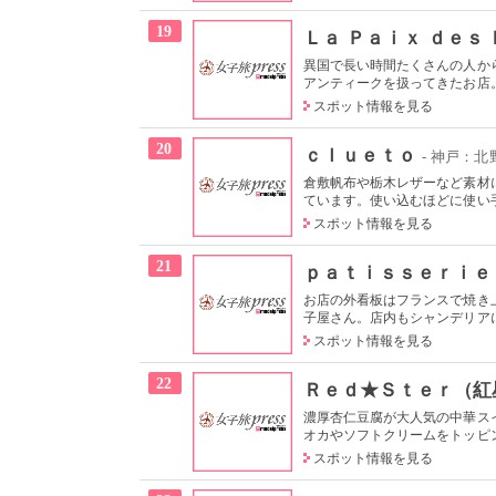
19
Ｌａ Ｐａｉｘ ｄｅｓ
異国で長い時間たくさんの人か
アンティークを扱ってきたお店。
スポット情報を見る
20
ｃｌｕｅｔｏ
- 神戸：
倉敷帆布や栃木レザーなど素材
ています。使い込むほどに使い手
スポット情報を見る
21
ｐａｔｉｓｓｅｒｉｅ
お店の外看板はフランスで焼き
子屋さん。店内もシャンデリアに
スポット情報を見る
22
Ｒｅｄ★Ｓｔｅｒ（紅
濃厚杏仁豆腐が大人気の中華ス
オカやソフトクリームをトッピン
スポット情報を見る