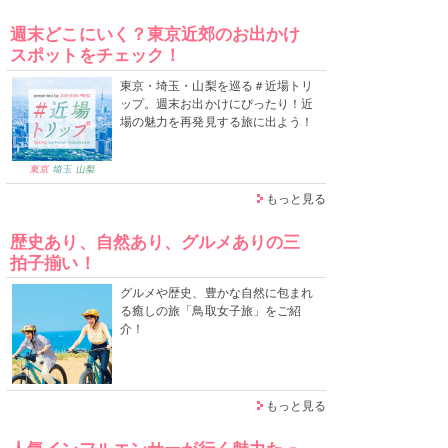
週末どこにいく？東京近郊のお出かけ
スポットをチェック！
東京・埼玉・山梨を巡る＃近場トリ
ップ。週末お出かけにぴったり！近
場の魅力を再発見する旅に出よう！
もっと見る
歴史あり、自然あり、グルメありの三
拍子揃い！
グルメや歴史、豊かな自然に包まれ
る癒しの旅「鳥取女子旅」をご紹
介！
もっと見る