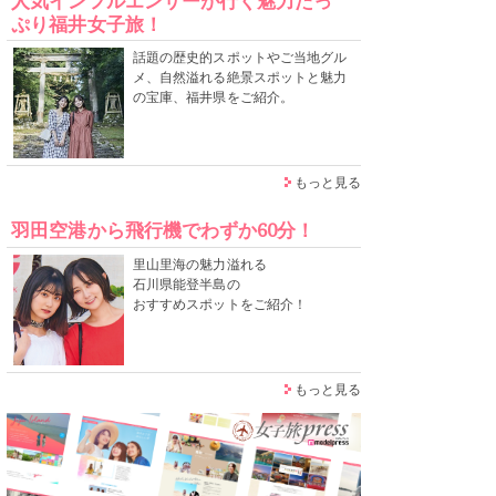
人気インフルエンサーが行く魅力たっ
ぷり福井女子旅！
話題の歴史的スポットやご当地グル
メ、自然溢れる絶景スポットと魅力
の宝庫、福井県をご紹介。
もっと見る
羽田空港から飛行機でわずか60分！
里山里海の魅力溢れる
石川県能登半島の
おすすめスポットをご紹介！
もっと見る