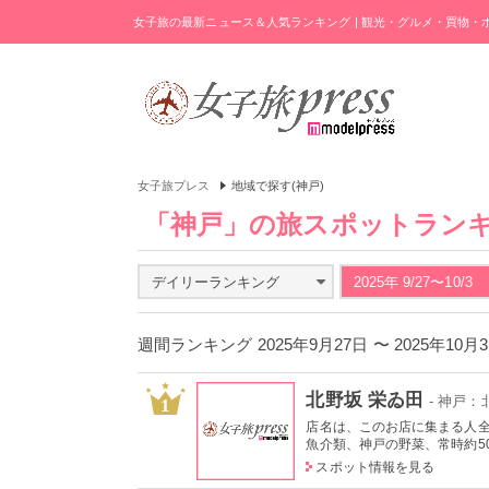
女子旅の最新ニュース＆人気ランキング | 観光・グルメ・買物
女子旅プレス
地域で探す(神戸)
「神戸」の旅スポットラン
デイリーランキング
2025年 9/27〜10/3
週間ランキング 2025年9月27日 〜 2025年10
北野坂 栄ゐ田
- 神戸
1
店名は、このお店に集まる人
魚介類、神戸の野菜、常時約50
スポット情報を見る