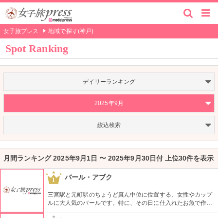
女子旅プレス
地域で探す(神戸)
Spot Ranking
デイリーランキング
2025年9月
絞込検索
月間ランキング 2025年9月1日 〜 2025年9月30日付 上位30件を表示
バール・アブク
1
三宮駅と元町駅のちょうど真ん中位に位置する、女性やカップ
ルに大人気のバールです。特に、その日に仕入れたお魚で作る
アクアパッツァは皆が注文する一品です。ワインの種類も豊富