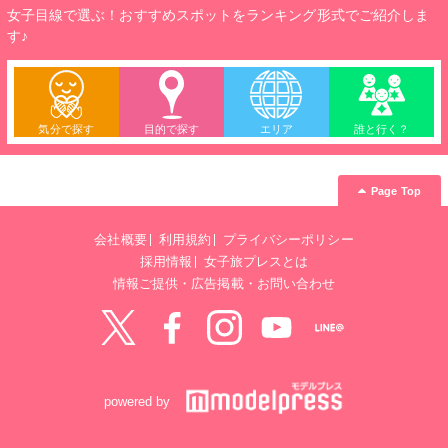
女子目線で選ぶ！おすすめスポットをランキング形式でご紹介しま
す♪
気分で探す
目的で探す
エリア
誰と行く？
Page Top
会社概要
利用規約
プライバシーポリシー
採用情報
女子旅プレスとは
情報ご提供・広告掲載・お問い合わせ
Twitter
Facebook
instagram
YouTube
LINE@
powered by