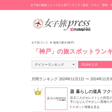
女子旅の最新ニュース＆人気ランキング | 観光・グルメ・買物
女子旅プレス
地域で探す(神戸)
「神戸」の旅スポットラン
デイリーランキング
2024年11月
月間ランキング 2024年11月1日 〜 2024年11
器 暮らしの道具 フ
1
店主二人がセレクトした民芸
手になじんでやさしい質感のグラ
スポット情報を見る