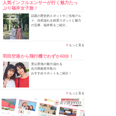
人気インフルエンサーが行く魅力たっ
ぷり福井女子旅！
話題の歴史的スポットやご当地グル
メ、自然溢れる絶景スポットと魅力
の宝庫、福井県をご紹介。
もっと見る
羽田空港から飛行機でわずか60分！
里山里海の魅力溢れる
石川県能登半島の
おすすめスポットをご紹介！
もっと見る