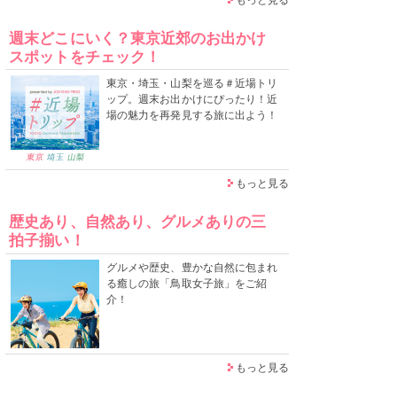
週末どこにいく？東京近郊のお出かけ
スポットをチェック！
東京・埼玉・山梨を巡る＃近場トリ
ップ。週末お出かけにぴったり！近
場の魅力を再発見する旅に出よう！
もっと見る
歴史あり、自然あり、グルメありの三
拍子揃い！
グルメや歴史、豊かな自然に包まれ
る癒しの旅「鳥取女子旅」をご紹
介！
もっと見る