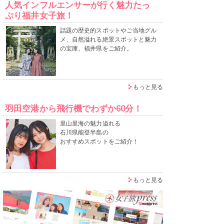
人気インフルエンサーが行く魅力たっ
ぷり福井女子旅！
話題の歴史的スポットやご当地グル
メ、自然溢れる絶景スポットと魅力
の宝庫、福井県をご紹介。
もっと見る
羽田空港から飛行機でわずか60分！
里山里海の魅力溢れる
石川県能登半島の
おすすめスポットをご紹介！
もっと見る