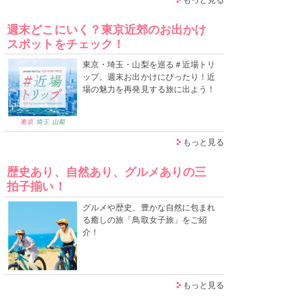
週末どこにいく？東京近郊のお出かけ
スポットをチェック！
東京・埼玉・山梨を巡る＃近場トリ
ップ。週末お出かけにぴったり！近
場の魅力を再発見する旅に出よう！
もっと見る
歴史あり、自然あり、グルメありの三
拍子揃い！
グルメや歴史、豊かな自然に包まれ
る癒しの旅「鳥取女子旅」をご紹
介！
もっと見る