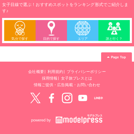
女子目線で選ぶ！おすすめスポットをランキング形式でご紹介しま
す♪
気分で探す
目的で探す
エリア
誰と行く？
Page Top
会社概要
利用規約
プライバシーポリシー
採用情報
女子旅プレスとは
情報ご提供・広告掲載・お問い合わせ
Twitter
Facebook
instagram
YouTube
LINE@
powered by