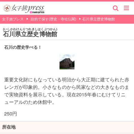
女子旅プレス
目的で探す(歴史・寺社仏閣)
石川県立歴史博物館
いしかわけんりつれきしはくぶつかん
石川県立歴史博物館
石川の歴史学べる！
重要文化財にもなっている明治から大正期に建てられた赤
レンガが印象的。小さなものから民家などの大きなものま
で実物資料を展示している。現在2015年春にむけてリニ
ューアルのため休館中。
250円
所在地