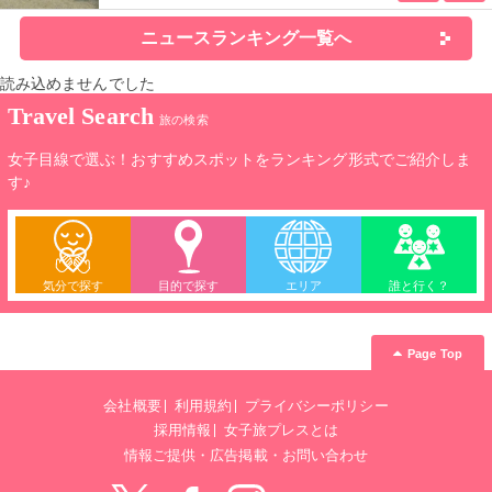
ニュースランキング一覧へ
読み込めませんでした
Travel Search
旅の検索
女子目線で選ぶ！おすすめスポットをランキング形式でご紹介しま
す♪
気分で探す
目的で探す
エリア
誰と行く？
Page Top
会社概要
利用規約
プライバシーポリシー
採用情報
女子旅プレスとは
情報ご提供・広告掲載・お問い合わせ