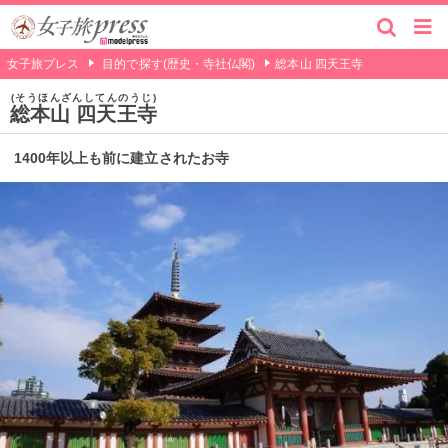
女子旅プレス
目的で探す(歴史・寺社仏閣)
総本山 四天王寺
そうほんざんしてんのうじ
総本山 四天王寺
1400年以上も前に建立されたお寺