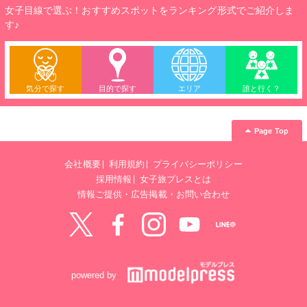
女子目線で選ぶ！おすすめスポットをランキング形式でご紹介しま
す♪
気分で探す
目的で探す
エリア
誰と行く？
Page Top
会社概要
利用規約
プライバシーポリシー
採用情報
女子旅プレスとは
情報ご提供・広告掲載・お問い合わせ
Twitter
Facebook
instagram
YouTube
LINE@
powered by