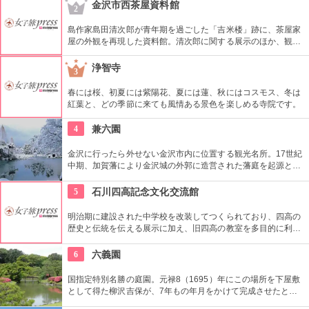
金沢市西茶屋資料館
2
島作家島田清次郎が青年期を過ごした「吉米楼」跡に、茶屋家
屋の外観を再現した資料館。清次郎に関する展示のほか、観光
ボランティアガイドが常駐し、周辺散策の案内もしてくれる。
浄智寺
3
春には桜、初夏には紫陽花、夏には蓮、秋にはコスモス、冬は
紅葉と、どの季節に来ても風情ある景色を楽しめる寺院です。
4
兼六園
金沢に行ったら外せない金沢市内に位置する観光名所。17世紀
中期、加賀藩により金沢城の外郭に造営された藩庭を起源とす
る江戸時代を代表する池泉回遊式庭園。岡山市の後楽園と水戸
市の偕楽園と並んで、日本三名園の一つ。1922年に国の名勝、
5
石川四高記念文化交流館
1985年には国の特別名勝に指定。
明治期に建設された中学校を改装してつくられており、四高の
歴史と伝統を伝える展示に加え、旧四高の教室を多目的に利用
できる「石川四高記念館」と泉鏡花、徳田秋声、室生犀星等、
石川県ゆかりの文学者の資料を展示する「石川近代文学館」に
6
六義園
よって構成されている。
国指定特別名勝の庭園。元禄8（1695）年にこの場所を下屋敷
として得た柳沢吉保が、7年もの年月をかけて完成させたとい
います。池のまわりに木々が植栽された回遊式築山泉水庭園