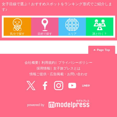
女子目線で選ぶ！おすすめスポットをランキング形式でご紹介しま
す♪
気分で探す
目的で探す
エリア
誰と行く？
Page Top
会社概要
利用規約
プライバシーポリシー
採用情報
女子旅プレスとは
情報ご提供・広告掲載・お問い合わせ
Twitter
Facebook
instagram
YouTube
LINE@
powered by