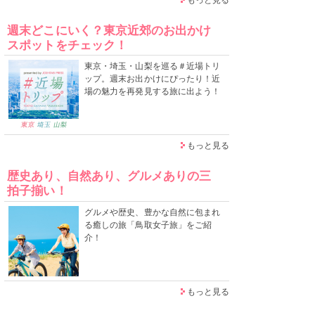
週末どこにいく？東京近郊のお出かけ
スポットをチェック！
東京・埼玉・山梨を巡る＃近場トリ
ップ。週末お出かけにぴったり！近
場の魅力を再発見する旅に出よう！
もっと見る
歴史あり、自然あり、グルメありの三
拍子揃い！
グルメや歴史、豊かな自然に包まれ
る癒しの旅「鳥取女子旅」をご紹
介！
もっと見る