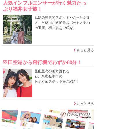
人気インフルエンサーが行く魅力たっ
ぷり福井女子旅！
話題の歴史的スポットやご当地グル
メ、自然溢れる絶景スポットと魅力
の宝庫、福井県をご紹介。
もっと見る
羽田空港から飛行機でわずか60分！
里山里海の魅力溢れる
石川県能登半島の
おすすめスポットをご紹介！
もっと見る