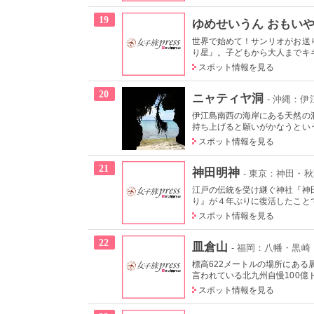
19
ゆめせいうん おもい
世界で始めて！サンリオがお送
り星』。子どもから大人までキキ
スポット情報を見る
20
ニャティヤ洞
- 沖縄：伊
伊江島南西の海岸にある天然の
持ち上げると願いがかなうという
スポット情報を見る
21
神田明神
- 東京：神田・
江戸の伝統を受け継ぐ神社『神田
り』が４年ぶりに復活したこと
スポット情報を見る
22
皿倉山
- 福岡：八幡・黒崎
標高622メートルの場所にあ
言われている北九州自慢100億ド
スポット情報を見る