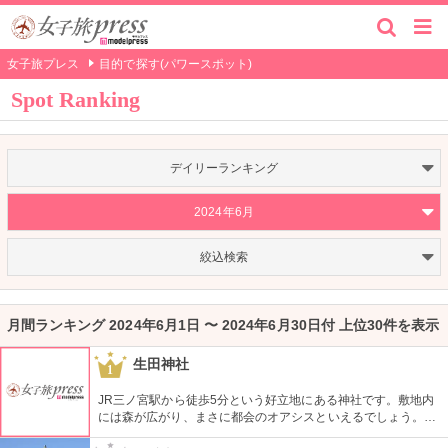
女子旅プレス
目的で探す(パワースポット)
Spot Ranking
デイリーランキング
2024年6月
絞込検索
月間ランキング 2024年6月1日 〜 2024年6月30日付 上位30件を表示
生田神社
1
JR三ノ宮駅から徒歩5分という好立地にある神社です。敷地内
には森が広がり、まさに都会のオアシスといえるでしょう。恋
愛成就神社としても有名ですね。また、歌手が豆まきに参加し