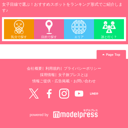
女子目線で選ぶ！おすすめスポットをランキング形式でご紹介しま
す♪
気分で探す
目的で探す
エリア
誰と行く？
Page Top
会社概要
利用規約
プライバシーポリシー
採用情報
女子旅プレスとは
情報ご提供・広告掲載・お問い合わせ
Twitter
Facebook
instagram
YouTube
LINE@
powered by