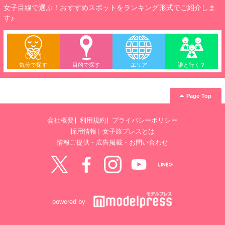
女子目線で選ぶ！おすすめスポットをランキング形式でご紹介しま
す♪
気分で探す
目的で探す
エリア
誰と行く？
Page Top
会社概要
利用規約
プライバシーポリシー
採用情報
女子旅プレスとは
情報ご提供・広告掲載・お問い合わせ
Twitter
Facebook
instagram
YouTube
LINE@
powered by