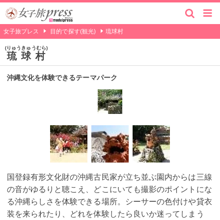
女子旅プレス
目的で探す(観光)
琉球村
りゅうきゅうむら
琉球村
沖縄文化を体験できるテーマパーク
国登録有形文化財の沖縄古民家が立ち並ぶ園内からは三線
の音がゆるりと聴こえ、どこにいても撮影のポイントにな
る沖縄らしさを体験できる場所。シーサーの色付けや貸衣
装を来られたり、どれを体験したら良いか迷ってしまう