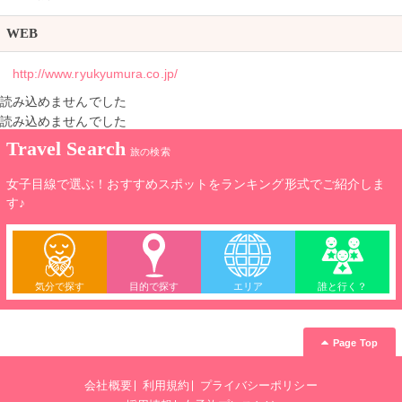
WEB
http://www.ryukyumura.co.jp/
読み込めませんでした
読み込めませんでした
Travel Search
旅の検索
女子目線で選ぶ！おすすめスポットをランキング形式でご紹介しま
す♪
気分で探す
目的で探す
エリア
誰と行く？
Page Top
会社概要
利用規約
プライバシーポリシー