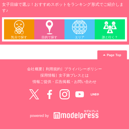
女子目線で選ぶ！おすすめスポットをランキング形式でご紹介しま
す♪
気分で探す
目的で探す
エリア
誰と行く？
Page Top
会社概要
利用規約
プライバシーポリシー
採用情報
女子旅プレスとは
情報ご提供・広告掲載・お問い合わせ
Twitter
Facebook
instagram
YouTube
LINE@
powered by