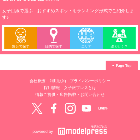
女子目線で選ぶ！おすすめスポットをランキング形式でご紹介しま
す♪
気分で探す
目的で探す
エリア
誰と行く？
Page Top
会社概要
利用規約
プライバシーポリシー
採用情報
女子旅プレスとは
情報ご提供・広告掲載・お問い合わせ
Twitter
Facebook
instagram
YouTube
LINE@
powered by