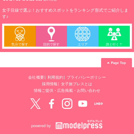
女子目線で選ぶ！おすすめスポットをランキング形式でご紹介しま
す♪
気分で探す
目的で探す
エリア
誰と行く？
Page Top
会社概要
利用規約
プライバシーポリシー
採用情報
女子旅プレスとは
情報ご提供・広告掲載・お問い合わせ
Twitter
Facebook
instagram
YouTube
LINE@
powered by