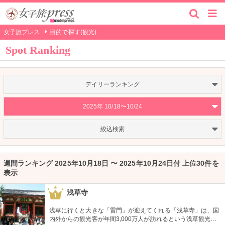
女子旅プレス
目的で探す(観光)
Spot Ranking
デイリーランキング
2025年 10/18〜10/24
絞込検索
週間ランキング 2025年10月18日 〜 2025年10月24日付 上位30件を
表示
浅草寺
1
浅草に行くと大きな「雷門」が迎えてくれる「浅草寺」は、国
内外からの観光客が年間3,000万人が訪れるという浅草観光一