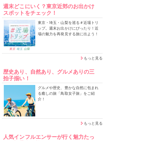
週末どこにいく？東京近郊のお出かけ
スポットをチェック！
東京・埼玉・山梨を巡る＃近場トリ
ップ。週末お出かけにぴったり！近
場の魅力を再発見する旅に出よう！
もっと見る
歴史あり、自然あり、グルメありの三
拍子揃い！
グルメや歴史、豊かな自然に包まれ
る癒しの旅「鳥取女子旅」をご紹
介！
もっと見る
人気インフルエンサーが行く魅力たっ