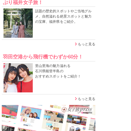
ぷり福井女子旅！
話題の歴史的スポットやご当地グル
メ、自然溢れる絶景スポットと魅力
の宝庫、福井県をご紹介。
もっと見る
羽田空港から飛行機でわずか60分！
里山里海の魅力溢れる
石川県能登半島の
おすすめスポットをご紹介！
もっと見る