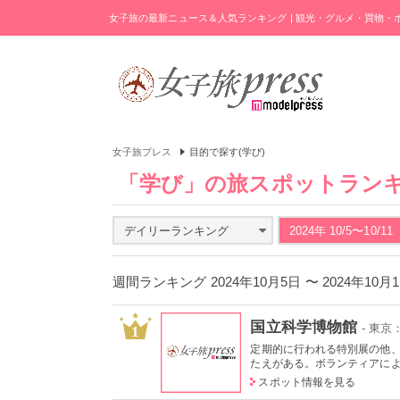
女子旅の最新ニュース＆人気ランキング | 観光・グルメ・買物
女子旅プレス
目的で探す(学び)
「学び」の旅スポットラン
デイリーランキング
2024年 10/5〜10/11
週間ランキング 2024年10月5日 〜 2024年10
国立科学博物館
- 東
1
定期的に行われる特別展の他
たえがある。ボランティアによる
スポット情報を見る