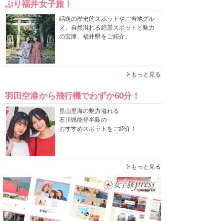
ぷり福井女子旅！
話題の歴史的スポットやご当地グル
メ、自然溢れる絶景スポットと魅力
の宝庫、福井県をご紹介。
もっと見る
羽田空港から飛行機でわずか60分！
里山里海の魅力溢れる
石川県能登半島の
おすすめスポットをご紹介！
もっと見る