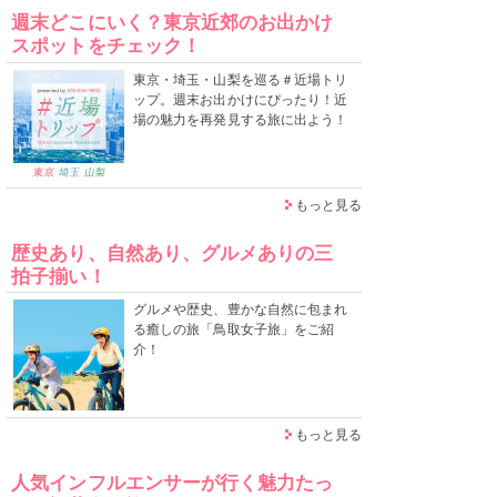
週末どこにいく？東京近郊のお出かけ
スポットをチェック！
東京・埼玉・山梨を巡る＃近場トリ
ップ。週末お出かけにぴったり！近
場の魅力を再発見する旅に出よう！
もっと見る
歴史あり、自然あり、グルメありの三
拍子揃い！
グルメや歴史、豊かな自然に包まれ
る癒しの旅「鳥取女子旅」をご紹
介！
もっと見る
人気インフルエンサーが行く魅力たっ