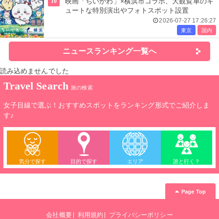
10
映画「ちいかわ」×横浜市コラボ、大観覧車のキ
ュートな特別演出やフォトスポット設置
2026-07-27 17:26:27
東京
国内
ニュースランキング一覧へ
読み込めませんでした
Travel Search
旅の検索
女子目線で選ぶ！おすすめスポットをランキング形式でご紹介しま
す♪
気分で探す
目的で探す
エリア
誰と行く？
Page Top
会社概要
利用規約
プライバシーポリシー