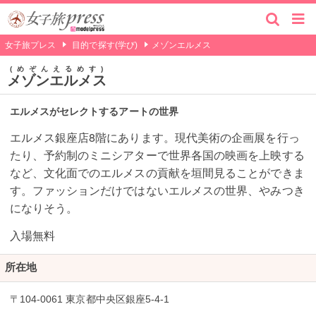
女子旅プレス
目的で探す(学び)
メゾンエルメス
めぞんえるめす
メゾンエルメス
エルメスがセレクトするアートの世界
エルメス銀座店8階にあります。現代美術の企画展を行っ
たり、予約制のミニシアターで世界各国の映画を上映する
など、文化面でのエルメスの貢献を垣間見ることができま
す。ファッションだけではないエルメスの世界、やみつき
になりそう。
入場無料
所在地
〒104-0061 東京都中央区銀座5-4-1