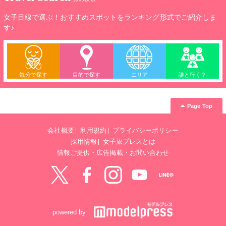
女子目線で選ぶ！おすすめスポットをランキング形式でご紹介しま
す♪
気分で探す
目的で探す
エリア
誰と行く？
Page Top
会社概要
利用規約
プライバシーポリシー
採用情報
女子旅プレスとは
情報ご提供・広告掲載・お問い合わせ
Twitter
Facebook
instagram
YouTube
LINE@
powered by