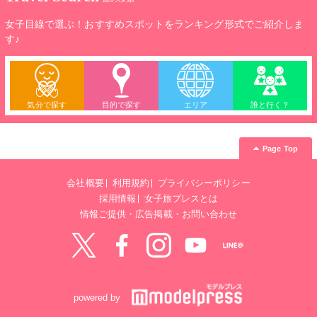
女子目線で選ぶ！おすすめスポットをランキング形式でご紹介しま
す♪
気分で探す
目的で探す
エリア
誰と行く？
Page Top
会社概要
利用規約
プライバシーポリシー
採用情報
女子旅プレスとは
情報ご提供・広告掲載・お問い合わせ
Twitter
Facebook
instagram
YouTube
LINE@
powered by