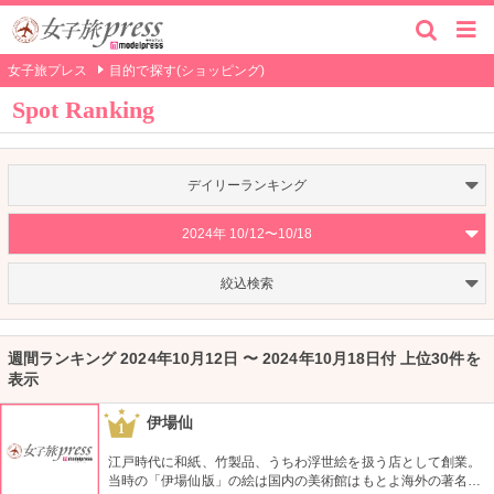
女子旅プレス
目的で探す(ショッピング)
Spot Ranking
デイリーランキング
2024年 10/12〜10/18
絞込検索
週間ランキング 2024年10月12日 〜 2024年10月18日付 上位30件を
表示
伊場仙
1
江戸時代に和紙、竹製品、うちわ浮世絵を扱う店として創業。
当時の「伊場仙版」の絵は国内の美術館はもとよ海外の著名美