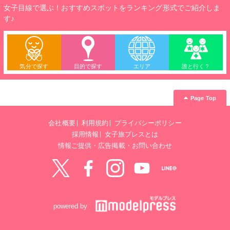
女子目線で選ぶ！おすすめスポットをランキング形式でご紹介しま
す♪
気分で探す
目的で探す
エリア
誰と行く？
Page Top
会社概要
利用規約
プライバシーポリシー
採用情報
女子旅プレスとは
情報ご提供・広告掲載・お問い合わせ
Twitter
Facebook
instagram
YouTube
LINE@
powered by