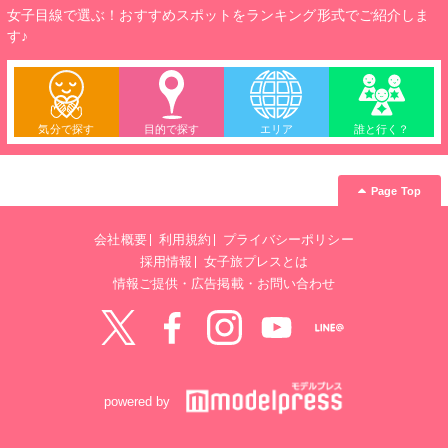
女子目線で選ぶ！おすすめスポットをランキング形式でご紹介しま
す♪
気分で探す
目的で探す
エリア
誰と行く？
Page Top
会社概要
利用規約
プライバシーポリシー
採用情報
女子旅プレスとは
情報ご提供・広告掲載・お問い合わせ
Twitter
Facebook
instagram
YouTube
LINE@
powered by