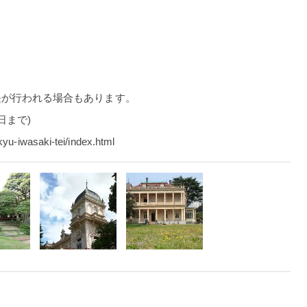
長が行われる場合もあります。
日まで)
kyu-iwasaki-tei/index.html