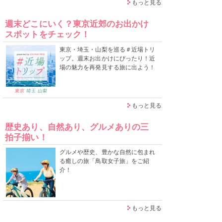
もっと見る
週末どこにいく？東京近郊のお出かけ
スポットをチェック！
東京・埼玉・山梨を巡る＃近場トリ
ップ。週末お出かけにぴったり！近
場の魅力を再発見する旅に出よう！
もっと見る
歴史あり、自然あり、グルメありの三
拍子揃い！
グルメや歴史、豊かな自然に包まれ
る癒しの旅「鳥取女子旅」をご紹
介！
もっと見る