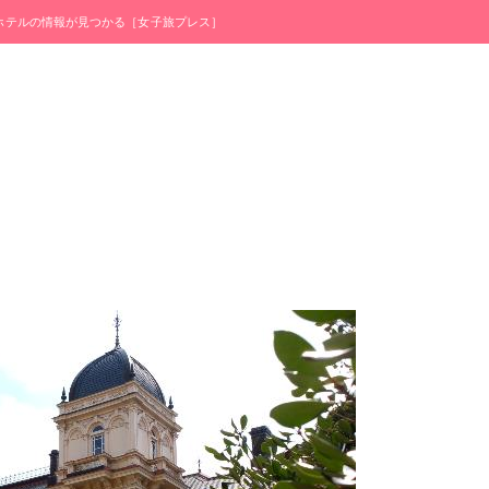
・ホテルの情報が見つかる［女子旅プレス］