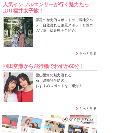
人気インフルエンサーが行く魅力たっ
ぷり福井女子旅！
話題の歴史的スポットやご当地グル
メ、自然溢れる絶景スポットと魅力
の宝庫、福井県をご紹介。
もっと見る
羽田空港から飛行機でわずか60分！
里山里海の魅力溢れる
石川県能登半島の
おすすめスポットをご紹介！
もっと見る