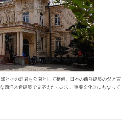
本邸とその庭園を公園として整備。日本の西洋建築の父と言
な西洋木造建築で見応えたっぷり。重要文化財にもなって
5