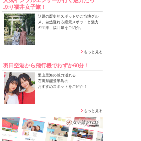
人気インフルエンサーが行く魅力たっ
ぷり福井女子旅！
話題の歴史的スポットやご当地グル
メ、自然溢れる絶景スポットと魅力
の宝庫、福井県をご紹介。
もっと見る
羽田空港から飛行機でわずか60分！
里山里海の魅力溢れる
石川県能登半島の
おすすめスポットをご紹介！
もっと見る