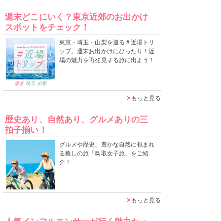
週末どこにいく？東京近郊のお出かけ
スポットをチェック！
東京・埼玉・山梨を巡る＃近場トリ
ップ。週末お出かけにぴったり！近
場の魅力を再発見する旅に出よう！
もっと見る
歴史あり、自然あり、グルメありの三
拍子揃い！
グルメや歴史、豊かな自然に包まれ
る癒しの旅「鳥取女子旅」をご紹
介！
もっと見る