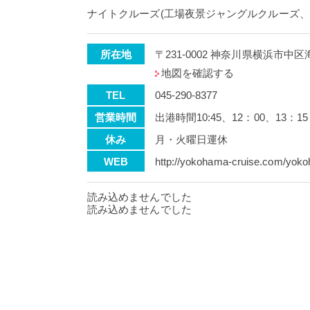
ナイトクルーズ(工場夜景ジャングルクルーズ
所在地
〒231-0002 神奈川県横浜市中
地図を確認する
TEL
045-290-8377
営業時間
出港時間10:45、12：00、13：15
休み
月・火曜日運休
WEB
http://yokohama-cruise.com/yoko
読み込めませんでした
読み込めませんでした