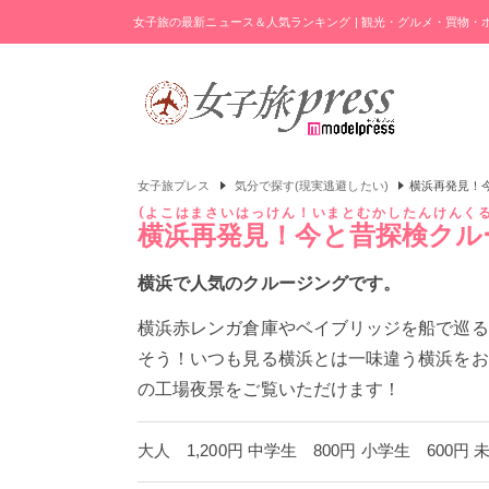
女子旅の最新ニュース＆人気ランキング | 観光・グルメ・買物
女子旅プレス
気分で探す(現実逃避したい)
横浜再発見！
よこはまさいはっけん！いまとむかしたんけんく
横浜再発見！今と昔探検クル
横浜で人気のクルージングです。
横浜赤レンガ倉庫やベイブリッジを船で巡る
そう！いつも見る横浜とは一味違う横浜をお
の工場夜景をご覧いただけます！
大人 1,200円 中学生 800円 小学生 600円