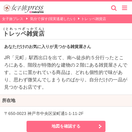
女子旅プレス
気分で探す(現実逃避したい)
トレッペ雑貨店
とれっぺざっかてん
トレッペ雑貨店
あなただけのお気に入りが見つかる雑貨屋さん
JR「元町」駅西出口を出て、南へ徒歩約５分行ったとこ
ろにある、階段が特徴的な建物の２階にある雑貨屋さんで
す。ここに置かれている商品は、どれも個性的で味があ
り、思わず微笑んでしまうものばかり。自分だけの一品が
見つかるお店です。
所在地
〒650-0023 神戸市中央区栄町通1-1-11-2F
地図を確認する