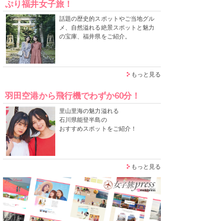
ぷり福井女子旅！
話題の歴史的スポットやご当地グル
メ、自然溢れる絶景スポットと魅力
の宝庫、福井県をご紹介。
もっと見る
羽田空港から飛行機でわずか60分！
里山里海の魅力溢れる
石川県能登半島の
おすすめスポットをご紹介！
もっと見る