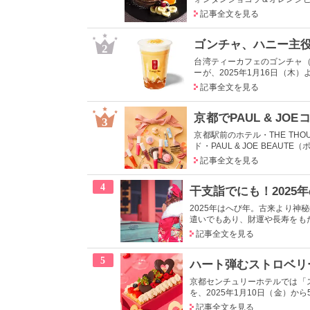
記事全文を見る
2
台湾ティーカフェのゴンチャ（
ーが、2025年1月16日（木
記事全文を見る
3
京都駅前のホテル・THE TH
ド・PAUL & JOE BEAUTE
記事全文を見る
4
干支詣でにも！2025
2025年はへび年。古来より
遣いでもあり、財運や長寿をもた
記事全文を見る
5
京都センチュリーホテルでは「
を、2025年1月10日（金）から
記事全文を見る