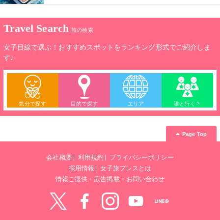
Travel Search
旅の検索
女子目線で選ぶ！おすすめスポットをランキング形式でご紹介しま
す♪
気分で探す
目的で探す
エリア
誰と行く？
Page Top
会社概要
利用規約
プライバシーポリシー
採用情報
女子旅プレスとは
情報ご提供・広告掲載・お問い合わせ
Twitter
Facebook
instagram
YouTube
LINE@