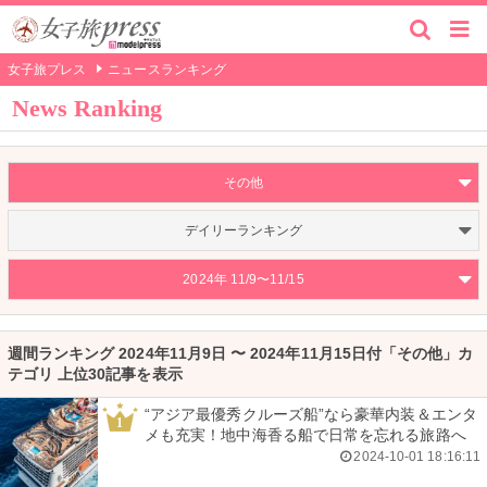
女子旅プレス
ニュースランキング
News Ranking
その他
デイリーランキング
2024年 11/9〜11/15
週間ランキング 2024年11月9日 〜 2024年11月15日付「その他」カ
テゴリ 上位30記事を表示
“アジア最優秀クルーズ船”なら豪華内装＆エンタ
1
メも充実！地中海香る船で日常を忘れる旅路へ
2024-10-01 18:16:11