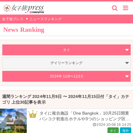
女子旅プレス
ニュースランキング
News Ranking
タイ
デイリーランキング
2024年 11/9〜11/15
週間ランキング 2024年11月9日 〜 2024年11月15日付「タイ」カテ
ゴリ 上位30記事を表示
タイに複合施設「One Bangkok」10月25日開業
1
バンコク初進出ホテルや3つのショッピング区画
など完備
2024-10-08 16:14:25
タイ
海外