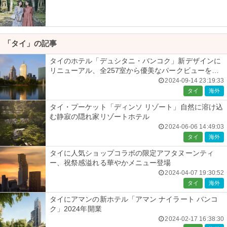
「タイ」の記事
タイのホテル「デュシタニ・バンコク」新デザインに
リニューアル、全257室から優美なパークビューを一
望
2024-09-14 23:19:33
タイ
海外
タイ・プーケット「ディンソ リゾート」自然に溶け込
む静寂の隠れ家リゾートホテル
2024-06-06 14:49:03
タイ
海外
タイに人気ショップコラボの限定アフタヌーンティ
ー、祝祭感溢れる華やかメニュー登場
2024-04-07 19:30:52
タイ
海外
タイにアマンの新ホテル「アマン ナイラート バンコ
ク」2024年開業
2024-02-17 16:38:30