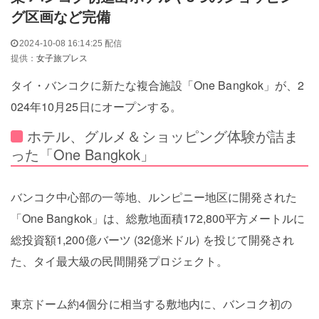
グ区画など完備
2024-10-08 16:14:25 配信
提供：
女子旅プレス
タイ・バンコクに新たな複合施設「One Bangkok」が、2
024年10月25日にオープンする。
ホテル、グルメ＆ショッピング体験が詰ま
った「One Bangkok」
バンコク中心部の一等地、ルンピニー地区に開発された
「One Bangkok」は、総敷地面積172,800平方メートルに
総投資額1,200億バーツ (32億米ドル) を投じて開発され
た、タイ最大級の民間開発プロジェクト。
東京ドーム約4個分に相当する敷地内に、バンコク初の