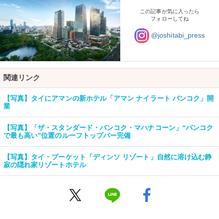
この記事が気に入ったら
フォローしてね
@joshitabi_press
関連リンク
【写真】タイにアマンの新ホテル「アマン ナイラート バンコク」開
業
【写真】「ザ・スタンダード・バンコク・マハナコーン」“バンコク
で最も高い”位置のルーフトップバー完備
【写真】タイ・プーケット「ディンソ リゾート」自然に溶け込む静
寂の隠れ家リゾートホテル