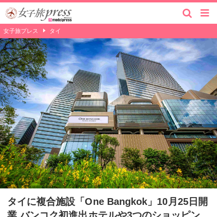
女子旅プレス
タイ
タイに複合施設「One Bangkok」10月25日開
業 バンコク初進出ホテルや3つのショッピン