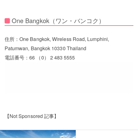
One Bangkok（ワン・バンコク）
住所：One Bangkok, Wireless Road, Lumphini,
Patumwan, Bangkok 10330 Thailand
電話番号：66 （0） 2 483 5555
【Not Sponsored 記事】