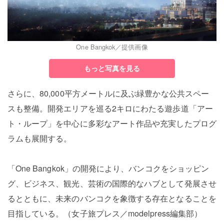
One Bangkok／提供画像
もっと写真を見る
さらに、80,000平方メートルに及ぶ緑豊かな公共スペー
スも整備。開発エリアを巡る2キロにわたる遊歩道「アー
ト・ループ」を中心に多彩なアート作品や充実したプログ
ラムも展開する。
「One Bangkok」の開発により、バンコクをショッピン
グ、ビジネス、観光、芸術の国際的なハブとして発展させ
るとともに、未来のバンコクを象徴する存在となることを
目指している。（女子旅プレス／modelpress編集部）