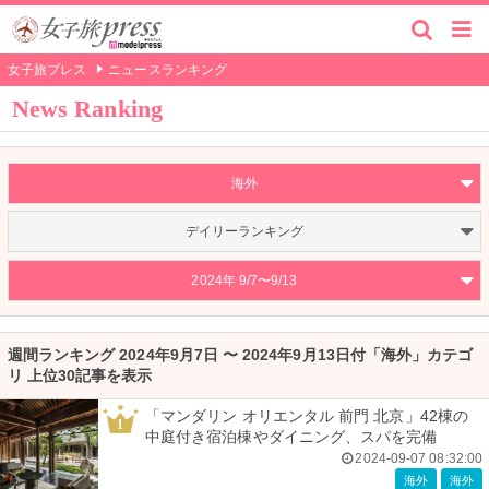
女子旅プレス
ニュースランキング
News Ranking
海外
デイリーランキング
2024年 9/7〜9/13
週間ランキング 2024年9月7日 〜 2024年9月13日付「海外」カテゴ
リ 上位30記事を表示
「マンダリン オリエンタル 前門 北京」42棟の
1
中庭付き宿泊棟やダイニング、スパを完備
2024-09-07 08:32:00
海外
海外