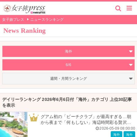
女子旅プレス
ニュースランキング
News Ranking
海外
6/6
週間・月間ランキング
デイリーランキング 2026年6月6日付「海外」カテゴリ 上位30記事
を表示
グアム初の「ビーチクラブ」が最高すぎる…朝
1
から夜まで「何もしない」海辺時間彩る贅沢空
間
2026-05-09 08:00:00
海外
海外