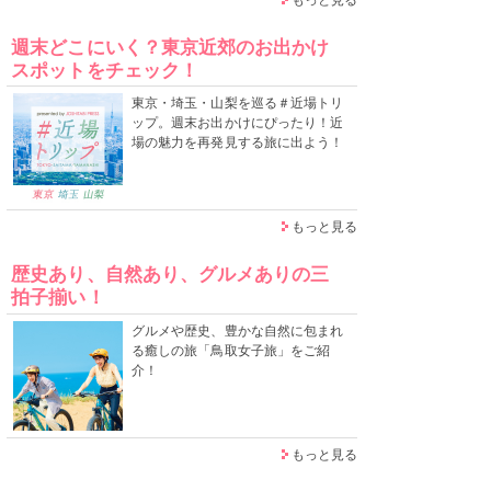
週末どこにいく？東京近郊のお出かけ
スポットをチェック！
東京・埼玉・山梨を巡る＃近場トリ
ップ。週末お出かけにぴったり！近
場の魅力を再発見する旅に出よう！
もっと見る
歴史あり、自然あり、グルメありの三
拍子揃い！
グルメや歴史、豊かな自然に包まれ
る癒しの旅「鳥取女子旅」をご紹
介！
もっと見る