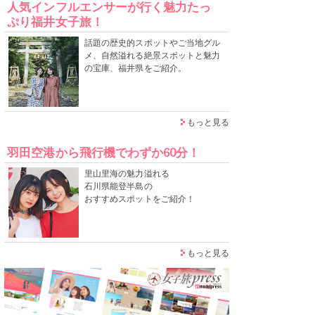
人気インフルエンサーが行く魅力たっ
ぷり福井女子旅！
話題の歴史的スポットやご当地グル
メ、自然溢れる絶景スポットと魅力
の宝庫、福井県をご紹介。
もっと見る
羽田空港から飛行機でわずか60分！
里山里海の魅力溢れる
石川県能登半島の
おすすめスポットをご紹介！
もっと見る