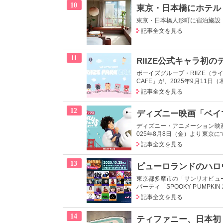
10
東京・日本橋人形町に宿泊施設「SOIL
記事全文を見る
11
ボーイズグループ・RIIZE（ライズ
CAFE」が、2025年9月11日（
記事全文を見る
12
ディズニー・アニメーション映画
025年8月8日（金）より東京にて
記事全文を見る
13
東京都多摩市の「サンリオピュ
パーティ「SPOOKY PUMPKIN 202
記事全文を見る
14