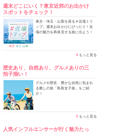
週末どこにいく？東京近郊のお出かけ
スポットをチェック！
東京・埼玉・山梨を巡る＃近場トリ
ップ。週末お出かけにぴったり！近
場の魅力を再発見する旅に出よう！
もっと見る
歴史あり、自然あり、グルメありの三
拍子揃い！
グルメや歴史、豊かな自然に包まれ
る癒しの旅「鳥取女子旅」をご紹
介！
もっと見る
人気インフルエンサーが行く魅力たっ