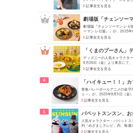
記事全文を見る
2
劇場版『チェンソーマン レゼ
ーマン レゼ篇』」が、2025年
記事全文を見る
3
ディズニーの人気キャラクター「
9月26日（金）より東京にて
記事全文を見る
4
青春バレーボールアニメの金字
ェ～」が、2025年9月5日（金）
記事全文を見る
5
人気キャラクター・パペットス
列「めざましテレビ」内、毎週水曜
記事全文を見る