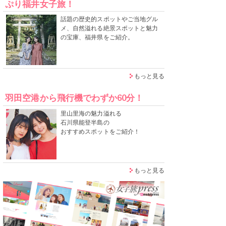
ぷり福井女子旅！
話題の歴史的スポットやご当地グル
メ、自然溢れる絶景スポットと魅力
の宝庫、福井県をご紹介。
もっと見る
羽田空港から飛行機でわずか60分！
里山里海の魅力溢れる
石川県能登半島の
おすすめスポットをご紹介！
もっと見る