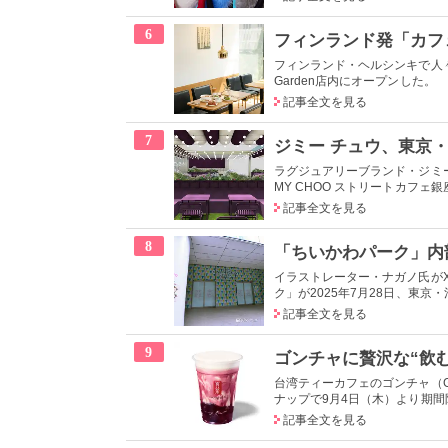
6
フィンランド・ヘルシンキで人々
Garden店内にオープンした。
記事全文を見る
7
ラグジュアリーブランド・ジミー 
MY CHOO ストリートカフェ銀
記事全文を見る
8
イラストレーター・ナガノ氏が
ク」が2025年7月28日、東京・
記事全文を見る
9
台湾ティーカフェのゴンチャ（G
ナップで9月4日（木）より期
記事全文を見る