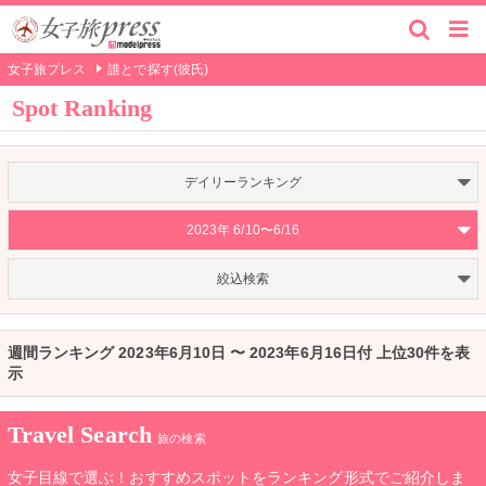
女子旅プレス
誰とで探す(彼氏)
Spot Ranking
デイリーランキング
2023年 6/10〜6/16
絞込検索
週間ランキング 2023年6月10日 〜 2023年6月16日付 上位30件を表
示
Travel Search
旅の検索
女子目線で選ぶ！おすすめスポットをランキング形式でご紹介しま