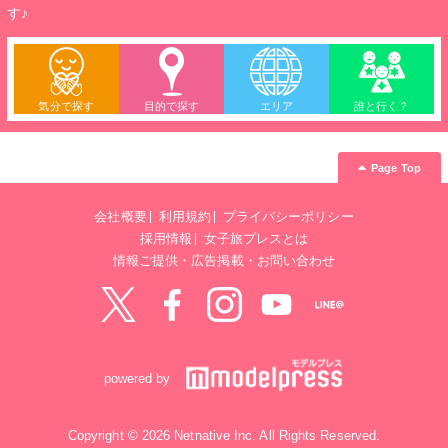
す♪
気分で探す
目的で探す
エリア
誰と行く？
Page Top
会社概要
利用規約
プライバシーポリシー
採用情報
女子旅プレスとは
情報ご提供・広告掲載・お問い合わせ
Twitter
Facebook
instagram
YouTube
LINE@
powered by
Copyright © 2026 Netnative Inc. All Rights Reserved.