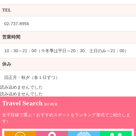
TEL
02-737-8956
営業時間
10：30～21：00（※冬季は平日～20：30、土日のみ～21：00）
休み
旧正月・秋夕（各１日ずつ）
読み込めませんでした
読み込めませんでした
Travel Search
旅の検索
女子目線で選ぶ！おすすめスポットをランキング形式でご紹介しま
す♪