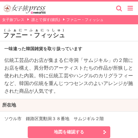
女子旅プレス
誰とで探す(彼氏)
ファニー・フィッシュ
ふぁにーふぁにっしゅ
ファニー・フィッシュ
一味違った韓国雑貨を取り扱っています
伝統工芸品のお店が集まる仁寺洞「サムジキル」の２階に
お店を構え、異分野のアーティストたちの作品が所狭しと
使われた内装。特に伝統工芸やハングルのカリグラフィー
など、韓国の伝統を重んじつつセンスのよいアレンジが施
された商品が人気です。
所在地
ソウル市 鍾路区寛勳洞３８番地 サムジギル２階
地図を確認する