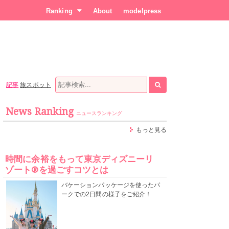
Ranking
About
modelpress
記事
旅スポット
News Ranking
ニュースランキング
もっと見る
時間に余裕をもって東京ディズニーリ
ゾート®を過ごすコツとは
バケーションパッケージを使ったパ
ークでの2日間の様子をご紹介！