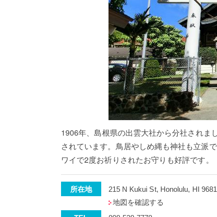
1906年、島根県の出雲大社から分社され
されています。鳥居やしめ縄も神社も立派で
ワイで2度お祈りされたお守りも好評です。
所在地
215 N Kukui St, Honolulu, HI 968
地図を確認する