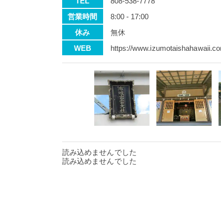
TEL
808-538-7778
営業時間
8:00 - 17:00
休み
無休
WEB
https://www.izumotaishahawaii.c
読み込めませんでした
読み込めませんでした