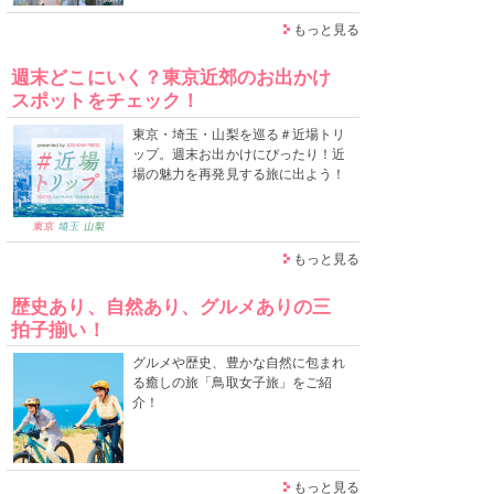
もっと見る
週末どこにいく？東京近郊のお出かけ
スポットをチェック！
東京・埼玉・山梨を巡る＃近場トリ
ップ。週末お出かけにぴったり！近
場の魅力を再発見する旅に出よう！
もっと見る
歴史あり、自然あり、グルメありの三
拍子揃い！
グルメや歴史、豊かな自然に包まれ
る癒しの旅「鳥取女子旅」をご紹
介！
もっと見る