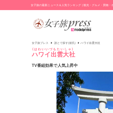
女子旅の最新ニュース＆人気ランキング | 観光・グルメ・買物
女子旅プレス
誰とで探す(彼氏)
ハワイ出雲大社
はわいいづもたいしゃ
ハワイ出雲大社
TV番組効果で人気上昇中