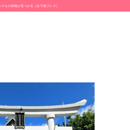
・ホテルの情報が見つかる［女子旅プレス］