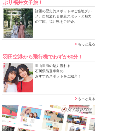
ぷり福井女子旅！
話題の歴史的スポットやご当地グル
メ、自然溢れる絶景スポットと魅力
の宝庫、福井県をご紹介。
もっと見る
羽田空港から飛行機でわずか60分！
里山里海の魅力溢れる
石川県能登半島の
おすすめスポットをご紹介！
もっと見る