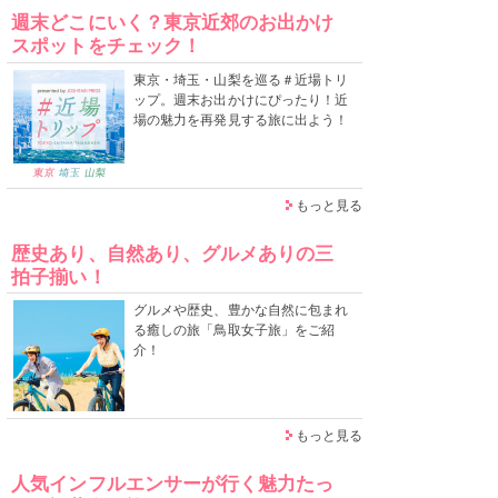
週末どこにいく？東京近郊のお出かけ
スポットをチェック！
東京・埼玉・山梨を巡る＃近場トリ
ップ。週末お出かけにぴったり！近
場の魅力を再発見する旅に出よう！
もっと見る
歴史あり、自然あり、グルメありの三
拍子揃い！
グルメや歴史、豊かな自然に包まれ
る癒しの旅「鳥取女子旅」をご紹
介！
もっと見る
人気インフルエンサーが行く魅力たっ