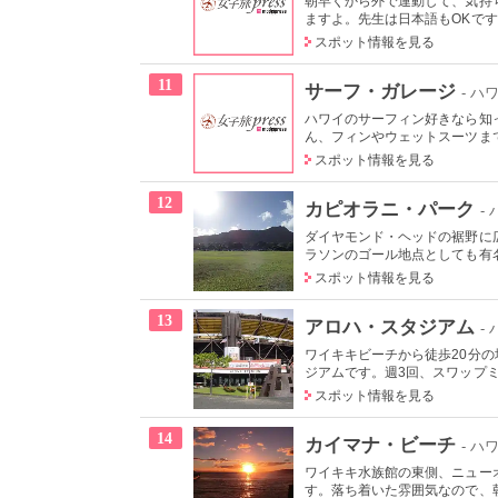
朝早くから外で運動して、気持
ますよ。先生は日本語もOKです
スポット情報を見る
11
サーフ・ガレージ
- ハ
ハワイのサーフィン好きなら知
ん、フィンやウェットスーツまで
スポット情報を見る
12
カピオラニ・パーク
-
ダイヤモンド・ヘッドの裾野に
ラソンのゴール地点としても有名
スポット情報を見る
13
アロハ・スタジアム
-
ワイキキビーチから徒歩20分
ジアムです。週3回、スワップミ
スポット情報を見る
14
カイマナ・ビーチ
- ハ
ワイキキ水族館の東側、ニュー
す。落ち着いた雰囲気なので、朝