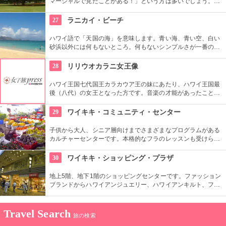
マーシャルで見たことがある！」という方は多いでしょう。日
立の「この木なんの木」の歌で有名になった大きな木『合歓の
樹』がここにあります。実物を見ると、感動しますよ！
27
ラニカイ・ビーチ
ハワイ語で「天国の海」を意味します。青い海、青い空、白い
砂浜以外には何もないところ。何もないシンプルさが一番の売
りといってよいでしょう。名前のとおり、ここは天国と思えて
しまうような穴場です。住宅地から海へ抜ける小道も風情あり
28
リリウオカラニ女王像
ます。
ハワイ王国七代国王カラカウア王の妹にあたり、ハワイ王国最
後（八代）の女王となった方です。音楽の才能があったことで
も有名で、『アロハオエ』を作曲しました。日本でもその優し
いメロディーが親しまれていますね。
29
ワイキキ・コミュニティ・センター
子供から大人、シニア層向けまでさまざまなプログラムがある
カルチャーセンターです。本格的なフラのレッスンも受けられ
ます。近くのコンドミニアムに滞在する方の間では、新鮮な野
菜・果物が買える、週2回のファーマーズマーケットも好評で
30
ワイキキ・ショッピング・プラザ
す。
地上5階、地下1階のショッピングセンターです。ファッション
ブランドからハワイアンジュエリー、ハワイアンキルト、フー
ドコート、銀行まで、日本のショッピングセンターのような感
覚で買い物ができる楽しい場所です。
Travel Search
旅の検索