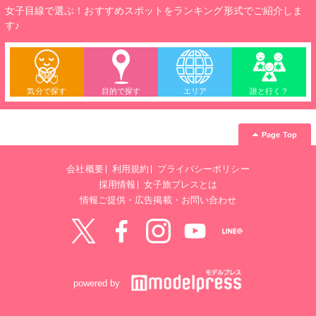
女子目線で選ぶ！おすすめスポットをランキング形式でご紹介しま
す♪
気分で探す
目的で探す
エリア
誰と行く？
Page Top
会社概要
利用規約
プライバシーポリシー
採用情報
女子旅プレスとは
情報ご提供・広告掲載・お問い合わせ
Twitter
Facebook
instagram
YouTube
LINE@
powered by