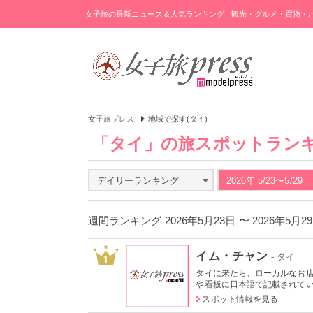
女子旅の最新ニュース＆人気ランキング | 観光・グルメ・買物
女子旅プレス
地域で探す(タイ)
「タイ」の旅スポットラン
デイリーランキング
2026年 5/23〜5/29
週間ランキング 2026年5月23日 〜 2026年5月
イム・チャン
- タイ
1
タイに来たら、ローカルなお
や看板に日本語で記載されている
スポット情報を見る