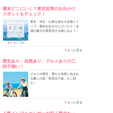
週末どこにいく？東京近郊のお出かけ
スポットをチェック！
東京・埼玉・山梨を巡る＃近場トリ
ップ。週末お出かけにぴったり！近
場の魅力を再発見する旅に出よう！
もっと見る
歴史あり、自然あり、グルメありの三
拍子揃い！
グルメや歴史、豊かな自然に包まれ
る癒しの旅「鳥取女子旅」をご紹
介！
もっと見る