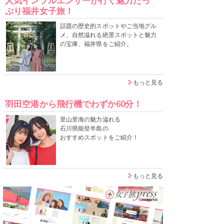
人気インフルエンサーが行く魅力たっ
ぷり福井女子旅！
話題の歴史的スポットやご当地グル
メ、自然溢れる絶景スポットと魅力
の宝庫、福井県をご紹介。
もっと見る
羽田空港から飛行機でわずか60分！
里山里海の魅力溢れる
石川県能登半島の
おすすめスポットをご紹介！
もっと見る