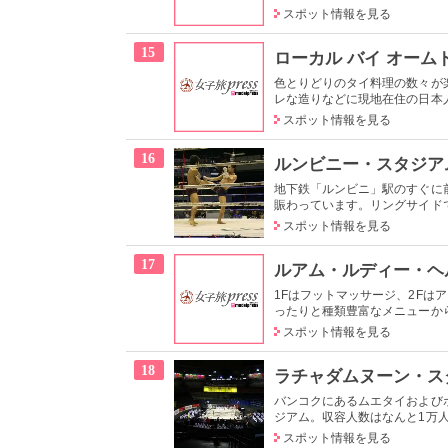
スポット情報を見る
15
ローカル バイ オーム
色とりどりのタイ料理の数々が
レな造りなどに現地在住の日本人
スポット情報を見る
16
ルンビニー・スタジア
地下鉄「ルンビニ」駅のすぐに
賑わっています。リングサイドで
スポット情報を見る
17
ルアム・ルディー・ヘ
1Fはフットマッサージ、2F
ったりと種類豊富なメニューから
スポット情報を見る
18
ラチャダムヌーン・ス
バンコクにあるムエタイおよび
ジアム。収容人数はなんと1万人
スポット情報を見る