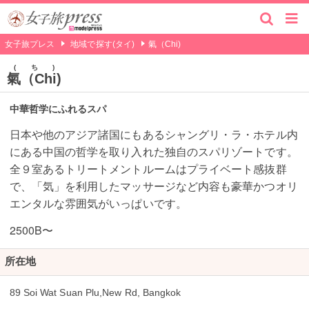
女子旅プレス
地域で探す(タイ)
氣（Chi)
ち
氣（Chi)
中華哲学にふれるスパ
日本や他のアジア諸国にもあるシャングリ・ラ・ホテル内
にある中国の哲学を取り入れた独自のスパリゾートです。
全９室あるトリートメントルームはプライベート感抜群
で、「気」を利用したマッサージなど内容も豪華かつオリ
エンタルな雰囲気がいっぱいです。
2500B〜
所在地
89 Soi Wat Suan Plu,New Rd, Bangkok