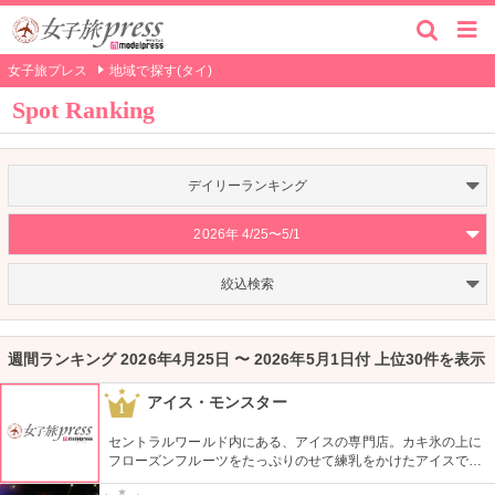
女子旅プレス
地域で探す(タイ)
Spot Ranking
デイリーランキング
2026年 4/25〜5/1
絞込検索
週間ランキング 2026年4月25日 〜 2026年5月1日付 上位30件を表示
アイス・モンスター
1
セントラルワールド内にある、アイスの専門店。カキ氷の上に
フローズンフルーツをたっぷりのせて練乳をかけたアイスで、
マンゴーをはじめとするトロピカルフルーツが贅沢に乗ってい