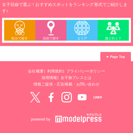
女子目線で選ぶ！おすすめスポットをランキング形式でご紹介しま
す♪
気分で探す
目的で探す
エリア
誰と行く？
Page Top
会社概要
利用規約
プライバシーポリシー
採用情報
女子旅プレスとは
情報ご提供・広告掲載・お問い合わせ
Twitter
Facebook
instagram
YouTube
LINE@
powered by