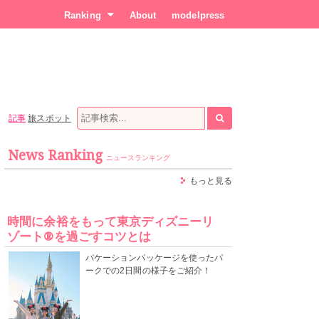
Ranking
About
modelpress
記事
旅スポット
News Ranking
ニュースランキング
もっと見る
時間に余裕をもって東京ディズニーリ
ゾート®を過ごすコツとは
バケーションパッケージを使ったパ
ークでの2日間の様子をご紹介！