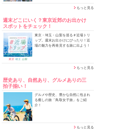
もっと見る
週末どこにいく？東京近郊のお出かけ
スポットをチェック！
東京・埼玉・山梨を巡る＃近場トリ
ップ。週末お出かけにぴったり！近
場の魅力を再発見する旅に出よう！
もっと見る
歴史あり、自然あり、グルメありの三
拍子揃い！
グルメや歴史、豊かな自然に包まれ
る癒しの旅「鳥取女子旅」をご紹
介！
もっと見る