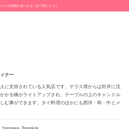
・ホテルの情報が見つかる［女子旅プレス］
ィナー
人に支持されている人気店です。テラス席からは対岸に沈
かかる橋がライトアップされ、テーブルの上のキャンドル
しむ事ができます。タイ料理のほかにも西洋・和・中とメ
, Yannawa, Bangkok