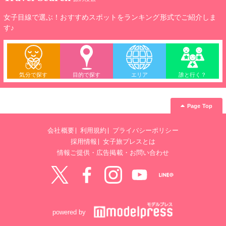
女子目線で選ぶ！おすすめスポットをランキング形式でご紹介しま
す♪
気分で探す
目的で探す
エリア
誰と行く？
Page Top
会社概要
利用規約
プライバシーポリシー
採用情報
女子旅プレスとは
情報ご提供・広告掲載・お問い合わせ
Twitter
Facebook
instagram
YouTube
LINE@
powered by