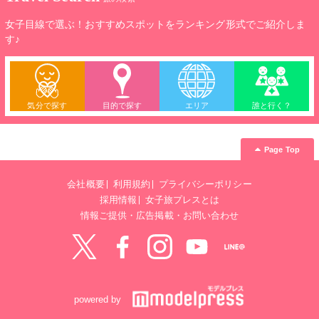
女子目線で選ぶ！おすすめスポットをランキング形式でご紹介しま
す♪
気分で探す
目的で探す
エリア
誰と行く？
Page Top
会社概要
利用規約
プライバシーポリシー
採用情報
女子旅プレスとは
情報ご提供・広告掲載・お問い合わせ
Twitter
Facebook
instagram
YouTube
LINE@
powered by