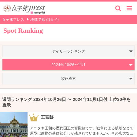
女子旅プレス
地域で探す(タイ)
Spot Ranking
デイリーランキング
2024年 10/26〜11/1
絞込検索
週間ランキング 2024年10月26日 〜 2024年11月1日付 上位30件を
表示
王宮跡
1
アユタヤ王朝の歴代国王の宮殿跡です。戦争による破壊などで
原型は建物の基礎部分しか残されていませんが、その広大な世