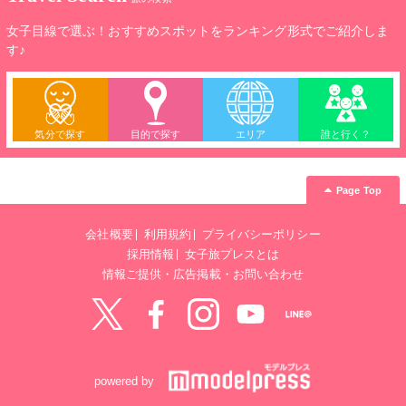
女子目線で選ぶ！おすすめスポットをランキング形式でご紹介しま
す♪
気分で探す
目的で探す
エリア
誰と行く？
Page Top
会社概要
利用規約
プライバシーポリシー
採用情報
女子旅プレスとは
情報ご提供・広告掲載・お問い合わせ
Twitter
Facebook
instagram
YouTube
LINE@
powered by