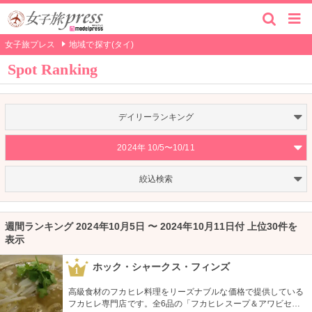
女子旅プレス
地域で探す(タイ)
Spot Ranking
デイリーランキング
2024年 10/5〜10/11
絞込検索
週間ランキング 2024年10月5日 〜 2024年10月11日付 上位30件を
表示
ホック・シャークス・フィンズ
1
高級食材のフカヒレ料理をリーズナブルな価格で提供している
フカヒレ専門店です。全6品の「フカヒレスープ＆アワビセッ